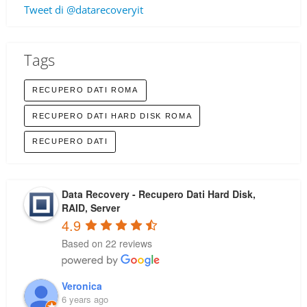
Tweet di @datarecoveryit
Tags
RECUPERO DATI ROMA
RECUPERO DATI HARD DISK ROMA
RECUPERO DATI
Data Recovery - Recupero Dati Hard Disk,
RAID, Server
4.9
Based on 22 reviews
Veronica
6 years ago