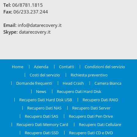
Tel:
06/8781.1815
Fax:
06/233.237.244
Email:
info@datarecovery.it
Skype:
datarecovery.it
Home
Azienda
Contatti
Condizioni del servizio
Costi del servizio
Richiesta preventivo
Domande frequenti
Head Crash
Camera Bianca
News
Recupero Dati Hard Disk
Recupero Dati Hard Disk USB
Recupero Dati RAID
Recupero Dati NAS
Recupero Dati Server
Recupero Dati SAS
Recupero Dati Pen Drive
Recupero Dati Memory Card
Recupero Dati Cellulare
Recupero Dati SSD
Recupero Dati CD e DVD