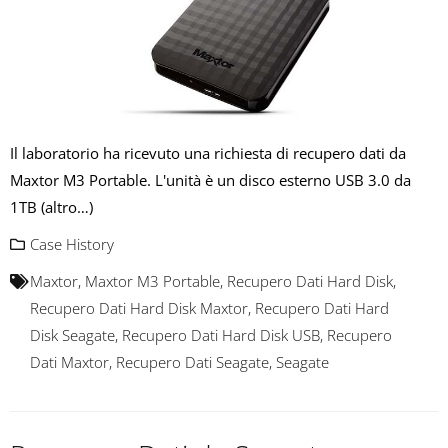
Il laboratorio ha ricevuto una richiesta di recupero dati da
Maxtor M3 Portable. L'unità è un disco esterno USB 3.0 da
1TB (altro…)
Case History
Maxtor
,
Maxtor M3 Portable
,
Recupero Dati Hard Disk
,
Recupero Dati Hard Disk Maxtor
,
Recupero Dati Hard
Disk Seagate
,
Recupero Dati Hard Disk USB
,
Recupero
Dati Maxtor
,
Recupero Dati Seagate
,
Seagate