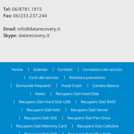
Tel:
06/8781.1815
Fax:
06/233.237.244
Email:
info@datarecovery.it
Skype:
datarecovery.it
Home
Azienda
Contatti
Condizioni del servizio
Costi del servizio
Richiesta preventivo
Domande frequenti
Head Crash
Camera Bianca
News
Recupero Dati Hard Disk
Recupero Dati Hard Disk USB
Recupero Dati RAID
Recupero Dati NAS
Recupero Dati Server
Recupero Dati SAS
Recupero Dati Pen Drive
Recupero Dati Memory Card
Recupero Dati Cellulare
Recupero Dati SSD
Recupero Dati CD e DVD