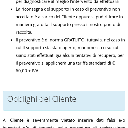
per diagnosticare al meglio l’intervento da effettuarsi.
La riconsegna del supporto in caso di preventivo non
accettato è a carico del Cliente oppure si può ritirare in
maniera gratuita il supporto presso il nostro punto di
raccolta.
Il preventivo è di norma GRATUITO, tuttavia, nel caso in
cui il supporto sia stato aperto, manomesso o su cui
siano stati effettuati già alcuni tentativi di recupero, per
il preventivo si applicherà una tariffa standard di €
60,00 + IVA.
Obblighi del Cliente
Al Cliente è severamente vietato inserire dati falsi e/o
inventati e/o di fantasia nella procedura di registrazione