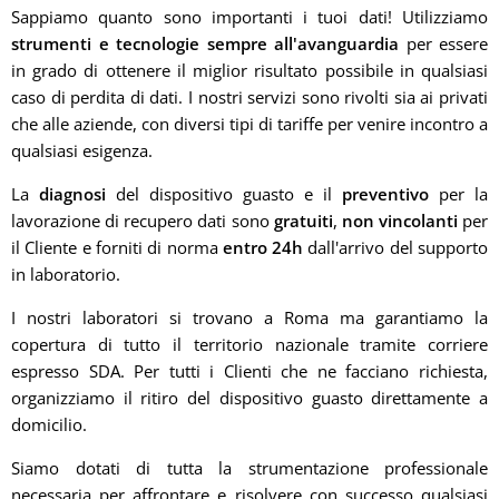
Sappiamo quanto sono importanti i tuoi dati! Utilizziamo
strumenti e tecnologie sempre all'avanguardia
per essere
in grado di ottenere il miglior risultato possibile in qualsiasi
caso di perdita di dati. I nostri servizi sono rivolti sia ai privati
che alle aziende, con diversi tipi di tariffe per venire incontro a
qualsiasi esigenza.
La
diagnosi
del dispositivo guasto e il
preventivo
per la
lavorazione di recupero dati sono
gratuiti
,
non vincolanti
per
il Cliente e forniti di norma
entro 24h
dall'arrivo del supporto
in laboratorio.
I nostri laboratori si trovano a Roma ma garantiamo la
copertura di tutto il territorio nazionale tramite corriere
espresso SDA. Per tutti i Clienti che ne facciano richiesta,
organizziamo il ritiro del dispositivo guasto direttamente a
domicilio.
Siamo dotati di tutta la strumentazione professionale
necessaria per affrontare e risolvere con successo qualsiasi