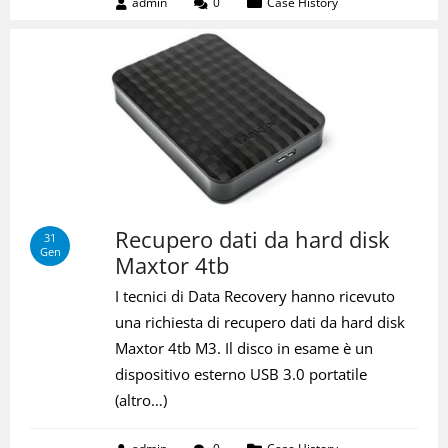
admin
0
Case History
Recupero dati da hard disk
31
Gen
Maxtor 4tb
I tecnici di Data Recovery hanno ricevuto
una richiesta di recupero dati da hard disk
Maxtor 4tb M3. Il disco in esame è un
dispositivo esterno USB 3.0 portatile
(altro…)