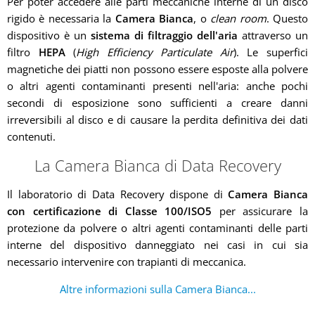
Per poter accedere alle parti meccaniche interne di un disco
rigido è necessaria la
Camera Bianca
, o
clean room
. Questo
dispositivo è un
sistema di filtraggio dell'aria
attraverso un
filtro
HEPA
(
High Efficiency Particulate Air
). Le superfici
magnetiche dei piatti non possono essere esposte alla polvere
o altri agenti contaminanti presenti nell'aria: anche pochi
secondi di esposizione sono sufficienti a creare danni
irreversibili al disco e di causare la perdita definitiva dei dati
contenuti.
La Camera Bianca di Data Recovery
Il laboratorio di Data Recovery dispone di
Camera Bianca
con certificazione di Classe 100/ISO5
per assicurare la
protezione da polvere o altri agenti contaminanti delle parti
interne del dispositivo danneggiato nei casi in cui sia
necessario intervenire con trapianti di meccanica.
Altre informazioni sulla Camera Bianca...