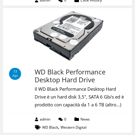
admin
0
Case History
WD Black Performance
13
Apr
Desktop Hard Drive
Il WD Black Performance Desktop Hard
Drive è un hard disk 3,5", SATA 6 Gb/s ed è
prodotto con capacità da 1 a 6 TB (altro…)
admin
0
News
,
WD Black
Western Digital