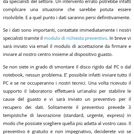
da specialisti del settore. Un intervento errato potrebbe infatti
complicare una situazione che sarebbe potuta essere
risolvibile. E a quel punto i dati saranno persi definitivamente.
Se i dati sono importanti, contattate immediatamente i nostri
specialisti tramite il
modulo di richiesta preventivo
. In breve vi
sarà inviato via email il modulo di accettazione da firmare e
inviare al nostro centro insieme al dispositivo guasto.
Se non siete in grado di smontare il disco rigido dal PC o dal
notebook, nessun problema. E’ possibile infatti inviare tutto il
PC e se ne occuperanno i nostri tecnici. Una volta ricevuto il
supporto il laboratorio effettuerà un’analisi per stabilire le
cause del guasto e vi sarà inviato un preventivo per il
recupero dei dati. Solitamente il preventivo prevede 3
tempistiche di lavorazione (standard, urgente, express) in
modo che possiate scegliere quella più adatta al vostro caso. Il
preventivo è gratuito e non impegnativo, deciderete voi se