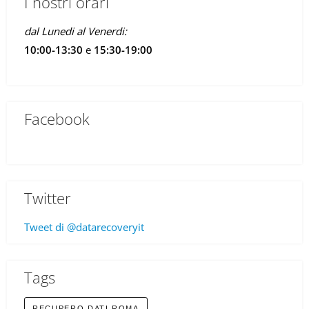
I nostri orari
dal Lunedi al Venerdi:
10:00-13:30
e
15:30-19:00
Facebook
Twitter
Tweet di @datarecoveryit
Tags
RECUPERO DATI ROMA