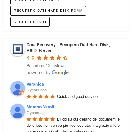
RECUPERO DATI HARD DISK ROMA
RECUPERO DATI
Data Recovery - Recupero Dati Hard Disk,
RAID, Server
4.9
Based on 22 reviews
Veronica
6 years ago
Quick and good service!
Moreno Varoli
7 years ago
L'Hdd su cui c'erano dei documenti e 
delle foto non veniva più riconosciuto, ma grazie a loro 
ho recuperato i dati. Seri e professionali. 